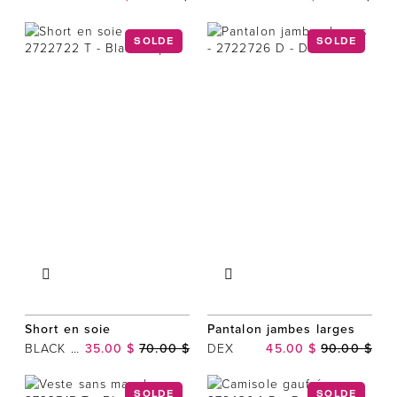
SOLDE
SOLDE
Short en soie
Pantalon jambes larges
BLACK TAPE
35.00 $
70.00 $
DEX
45.00 $
90.00 $
SOLDE
SOLDE