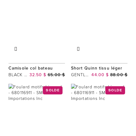
Camisole col bateau
Short Quinn tissu léger
BLACK TAPE
32.50 $
65.00 $
GENTLE FAWN
44.00 $
88.00 $
SOLDE
SOLDE