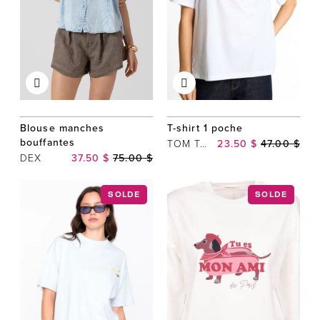
Blouse manches
T-shirt 1 poche
bouffantes
TOM TAILOR
23.50 $
47.00 $
DEX
37.50 $
75.00 $
SOLDE
SOLDE