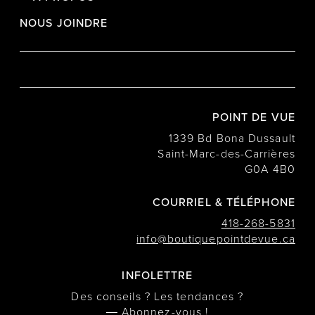
NOUS JOINDRE
POINT DE VUE
1339 Bd Bona Dussault
Saint-Marc-des-Carrières
G0A 4B0
COURRIEL & TÉLÉPHONE
418-268-5831
info@boutiquepointdevue.ca
INFOLETTRE
Des conseils ? Les tendances ?
― Abonnez-vous !