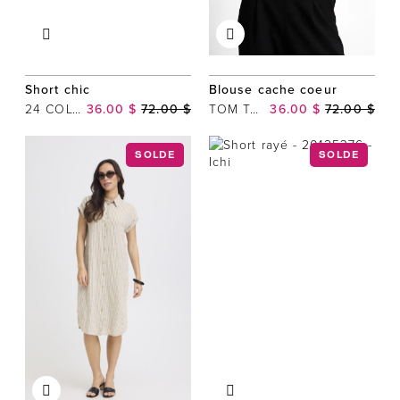
Short chic
Blouse cache coeur
24 COLOURS
36.00 $
72.00 $
TOM TAILOR
36.00 $
72.00 $
SOLDE
SOLDE