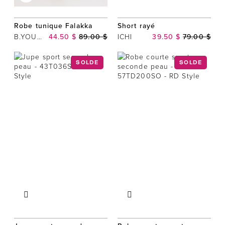
Robe tunique Falakka
Short rayé
B.YOUNG
44.50 $
89.00 $
ICHI
39.50 $
79.00 $
SOLDE
SOLDE