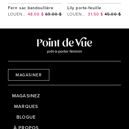
Fern sac bandoullière
Lily porte-feuille
LOUENHIDE
48.00 $
69.00 $
LOUENHIDE
31.50 $
45.00 $
MAGASINER
MAGASINEZ
MARQUES
BLOGUE
À PROPOS