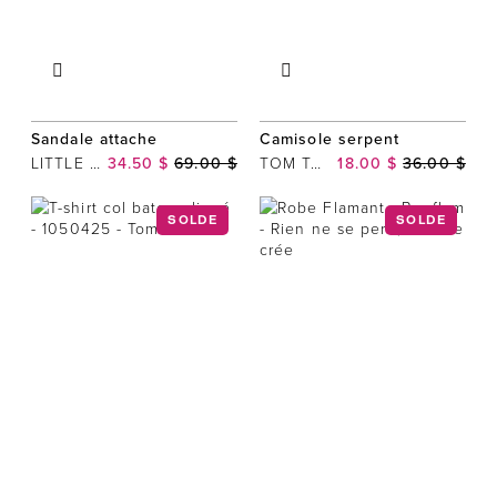
Sandale attache
Camisole serpent
LITTLE EMPRESSES
34.50 $
69.00 $
TOM TAILOR
18.00 $
36.00 $
SOLDE
SOLDE