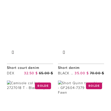
Short court denim
Short denim
DEX
32.50 $
65.00 $
BLACK TAPE
35.00 $
70.00 $
SOLDE
SOLDE