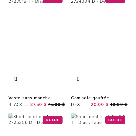
Veste sans manche
Camisole gaufrée
BLACK TAPE
37.50 $
75.00 $
DEX
20.00 $
40.00 $
SOLDE
SOLDE