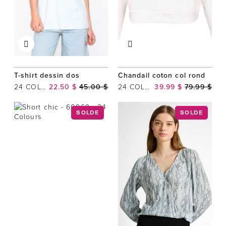
T-shirt dessin dos
Chandail coton col rond
24 COLOURS
22.50 $
45.00 $
24 COLOURS
39.99 $
79.99 $
SOLDE
SOLDE