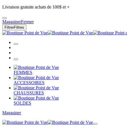
Livraison gratuite achats de 100$ et +
Magasiner
Fermer
Filtrer
Filtres
FEMMES
ACCESSOIRES
CHAUSSURES
SOLDES
Magasiner