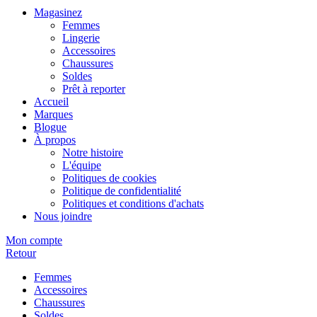
Magasinez
Femmes
Lingerie
Accessoires
Chaussures
Soldes
Prêt à reporter
Accueil
Marques
Blogue
À propos
Notre histoire
L'équipe
Politiques de cookies
Politique de confidentialité
Politiques et conditions d'achats
Nous joindre
Mon compte
Retour
Femmes
Accessoires
Chaussures
Soldes