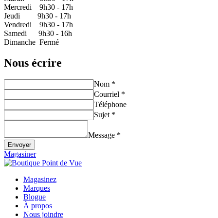
Mercredi 9h30 - 17h
Jeudi 9h30 - 17h
Vendredi 9h30 - 17h
Samedi 9h30 - 16h
Dimanche Fermé
Nous écrire
Nom *
Courriel *
Téléphone
Sujet *
Message *
Envoyer
Magasiner
Magasinez
Marques
Blogue
À propos
Nous joindre