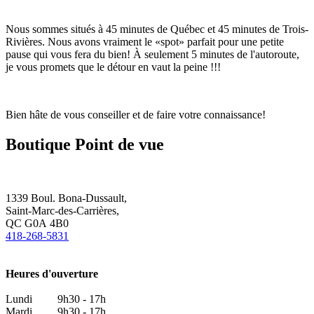
Nous sommes situés à 45 minutes de Québec et 45 minutes de Trois-
Rivières. Nous avons vraiment le «spot» parfait pour une petite
pause qui vous fera du bien! À seulement 5 minutes de l'autoroute,
je vous promets que le détour en vaut la peine !!!
Bien hâte de vous conseiller et de faire votre connaissance!
Boutique Point de vue
1339 Boul. Bona-Dussault,
Saint-Marc-des-Carrières,
QC G0A 4B0
418-268-5831
Heures d'ouverture
Lundi 9h30 - 17h
Mardi. 9h30 - 17h