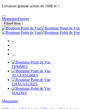
Livraison gratuite achats de 100$ et +
Magasiner
Fermer
Filtrer
Filtres
FEMMES
ACCESSOIRES
CHAUSSURES
SOLDES
Magasiner