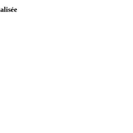
alisée