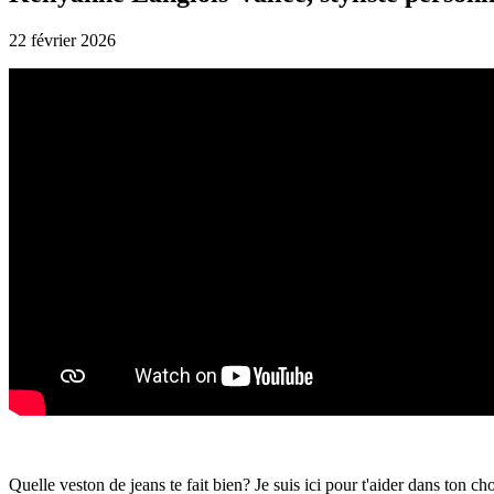
22 février 2026
Quelle veston de jeans te fait bien? Je suis ici pour t'aider dans ton ch