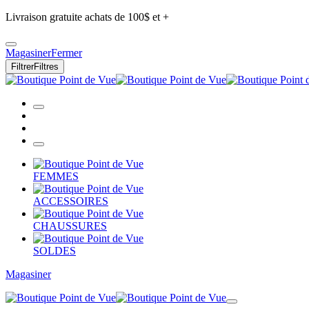
Livraison gratuite achats de 100$ et +
Magasiner
Fermer
Filtrer
Filtres
FEMMES
ACCESSOIRES
CHAUSSURES
SOLDES
Magasiner