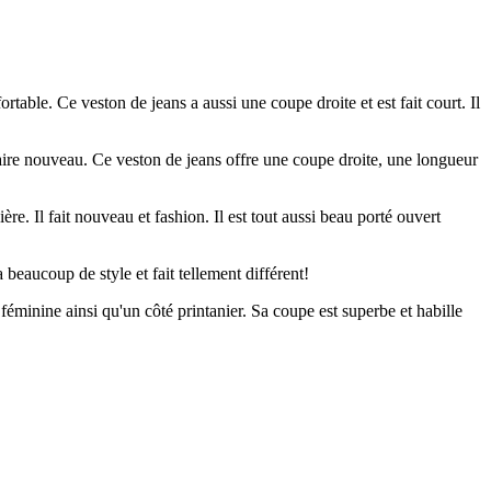
table. Ce veston de jeans a aussi une coupe droite et est fait court. Il
aire nouveau. Ce veston de jeans offre une coupe droite, une longueur
re. Il fait nouveau et fashion. Il est tout aussi beau porté ouvert
beaucoup de style et fait tellement différent!
 féminine ainsi qu'un côté printanier. Sa coupe est superbe et habille