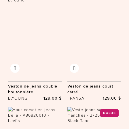
Veston de jeans double
Veston de jeans court
boutonnière
carré
B.YOUNG
129.00 $
FRANSA
129.00 $
SOLDE