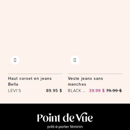
Haut corset en jeans
Veste jeans sans
Bella
manches
LEVI'S
89.95 $
BLACK TAPE
39.99 $
79.99 $