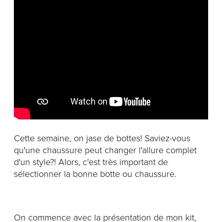
Notre histoire
L'équipe
Politiques de cookies
Politique de confidentialité
Politiques et conditions d'achats
Cette semaine, on jase de bottes! Saviez-vous
qu'une chaussure peut changer l'allure complet
d'un style?! Alors, c'est très important de
sélectionner la bonne botte ou chaussure.
On commence avec la présentation de mon kit,