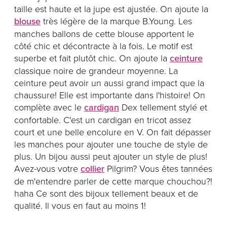
taille est haute et la jupe est ajustée. On ajoute la
blouse
très légère de la marque B.Young. Les
manches ballons de cette blouse apportent le
côté chic et décontracte à la fois. Le motif est
superbe et fait plutôt chic. On ajoute la
ceinture
classique noire de grandeur moyenne. La
ceinture peut avoir un aussi grand impact que la
chaussure! Elle est importante dans l'histoire! On
complète avec le
cardigan
Dex tellement stylé et
confortable. C'est un cardigan en tricot assez
court et une belle encolure en V. On fait dépasser
les manches pour ajouter une touche de style de
plus. Un bijou aussi peut ajouter un style de plus!
Avez-vous votre
collier
Pilgrim? Vous êtes tannées
de m'entendre parler de cette marque chouchou?!
haha Ce sont des bijoux tellement beaux et de
qualité. Il vous en faut au moins 1!