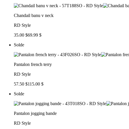
Chandail banu v neck
RD Style
35.00 $
69.99 $
Solde
Pantalon french terry
RD Style
57.50 $
115.00 $
Solde
Pantalon jogging bande
RD Style