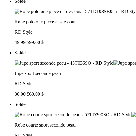
Solde
Robe polo one piece en-dessous
RD Style
49.99 $
99.00 $
Solde
Jupe sport seconde peau
RD Style
30.00 $
60.00 $
Solde
Robe courte sport seconde peau
RD Style