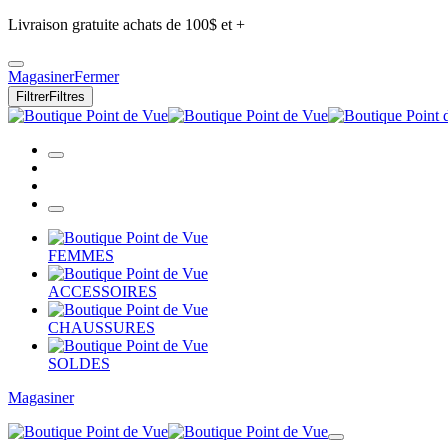
Livraison gratuite achats de 100$ et +
Magasiner
Fermer
Filtrer
Filtres
FEMMES
ACCESSOIRES
CHAUSSURES
SOLDES
Magasiner