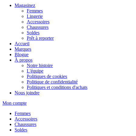
Magasinez
Femmes
Lingerie
Accessoires
Chaussures
Soldes
Prêt à reporter
Accueil
Marques
Blogue
À propos
Notre histoire
L'équipe
Politiques de cookies
Politique de confidentialité
Politiques et conditions d'achats
Nous joindre
Mon compte
Femmes
Accessoires
Chaussures
Soldes