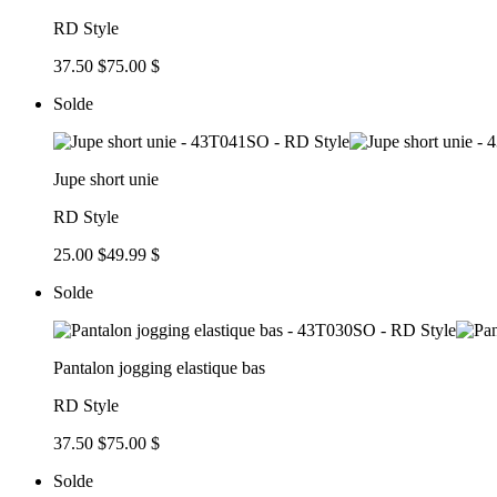
RD Style
37.50 $
75.00 $
Solde
Jupe short unie
RD Style
25.00 $
49.99 $
Solde
Pantalon jogging elastique bas
RD Style
37.50 $
75.00 $
Solde