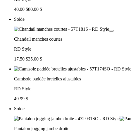
40.00 $
80.00 $
Solde
Chandail manches courtes
RD Style
17.50 $
35.00 $
Camisole paddée bretelles ajustables
RD Style
49.99 $
Solde
Pantalon jogging jambe droite