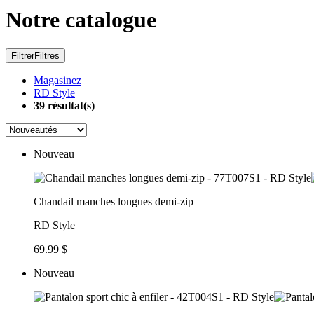
Notre catalogue
Filtrer
Filtres
Magasinez
RD Style
39
résultat(s)
Nouveau
Chandail manches longues demi-zip
RD Style
69.99 $
Nouveau