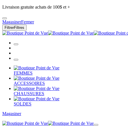
Livraison gratuite achats de 100$ et +
Magasiner
Fermer
Filtrer
Filtres
FEMMES
ACCESSOIRES
CHAUSSURES
SOLDES
Magasiner