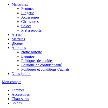
Magasinez
Femmes
Lingerie
Accessoires
Chaussures
Soldes
Prêt à reporter
Accueil
Marques
Blogue
À propos
Notre histoire
L'équipe
Politiques de cookies
Politique de confidentialité
Politiques et conditions d'achats
Nous joindre
Mon compte
Femmes
Accessoires
Chaussures
Soldes