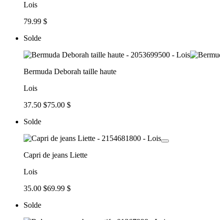
Lois
79.99 $
Solde
Bermuda Deborah taille haute
Lois
37.50 $
75.00 $
Solde
Capri de jeans Liette
Lois
35.00 $
69.99 $
Solde