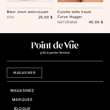
Biker short amincissant
Culotte taille haute
Curve Hugger
ICHI
25.00 $
NATURANA
40.00 $
MAGASINER
MAGASINEZ
MARQUES
BLOGUE