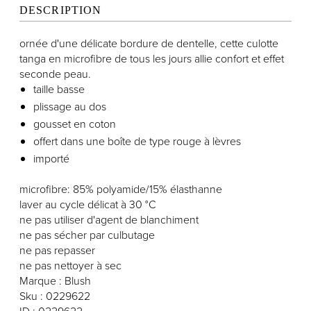
DESCRIPTION
ornée d'une délicate bordure de dentelle, cette culotte
tanga en microfibre de tous les jours allie confort et effet
seconde peau.
taille basse
plissage au dos
gousset en coton
offert dans une boîte de type rouge à lèvres
importé
microfibre: 85% polyamide/15% élasthanne
laver au cycle délicat à 30 °C
ne pas utiliser d'agent de blanchiment
ne pas sécher par culbutage
ne pas repasser
ne pas nettoyer à sec
Marque : Blush
Sku : 0229622