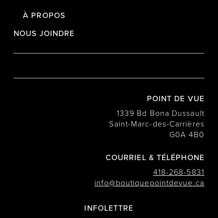
À PROPOS
NOUS JOINDRE
POINT DE VUE
1339 Bd Bona Dussault
Saint-Marc-des-Carrières
G0A 4B0
COURRIEL & TÉLÉPHONE
418-268-5831
info@boutiquepointdevue.ca
INFOLETTRE