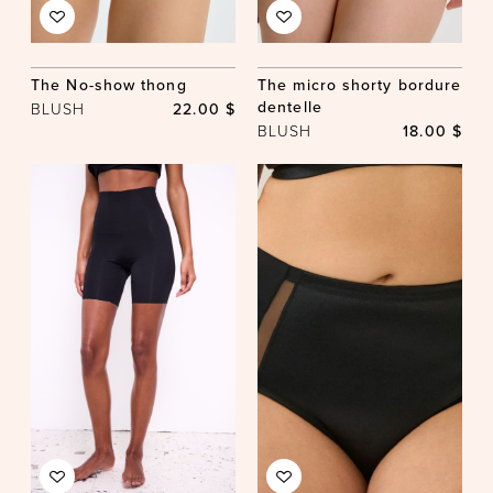
The No-show thong
The micro shorty bordure
dentelle
BLUSH
22.00 $
BLUSH
18.00 $