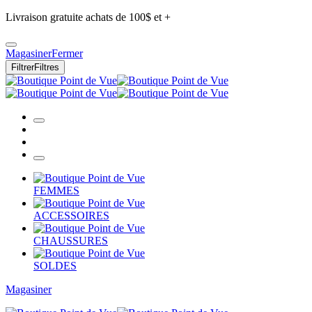
Livraison gratuite achats de 100$ et +
Magasiner
Fermer
Filtrer
Filtres
FEMMES
ACCESSOIRES
CHAUSSURES
SOLDES
Magasiner