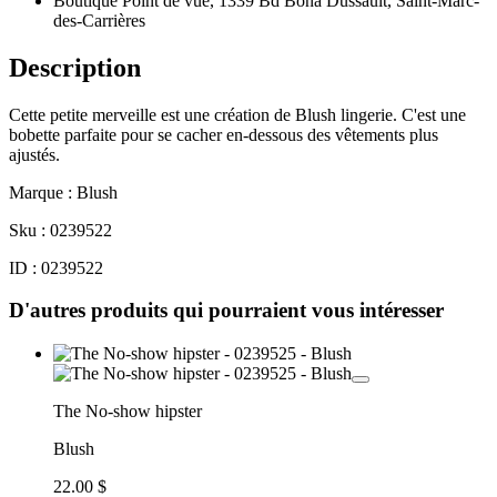
Boutique Point de vue, 1339 Bd Bona Dussault, Saint-Marc-
des-Carrières
Description
Cette petite merveille est une création de Blush lingerie. C'est une
bobette parfaite pour se cacher en-dessous des vêtements plus
ajustés.
Marque : Blush
Sku : 0239522
ID : 0239522
D'autres produits qui pourraient vous intéresser
The No-show hipster
Blush
22.00 $