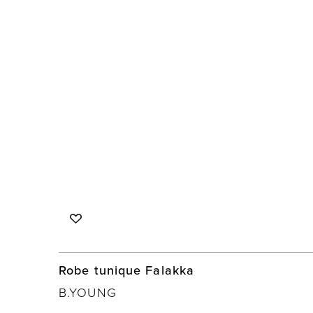
Robe tunique Falakka
B.YOUNG