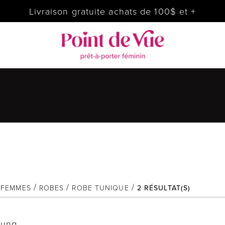
Livraison gratuite achats de 100$ et +
FEMMES
ROBES
ROBE TUNIQUE
2
RÉSULTAT(S)