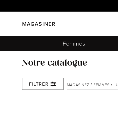
MAGASINER
FERMER
FILTRER
Femmes
Notre catalogue
FILTRER
MAGASINEZ
FEMMES
J