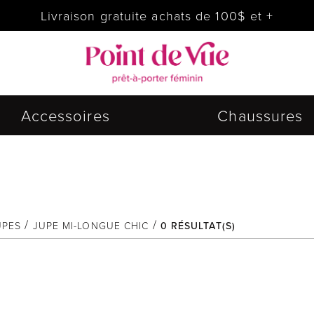
Livraison gratuite achats de 100$ et +
Accessoires
Chaussures
UPES
JUPE MI-LONGUE CHIC
0
RÉSULTAT(S)