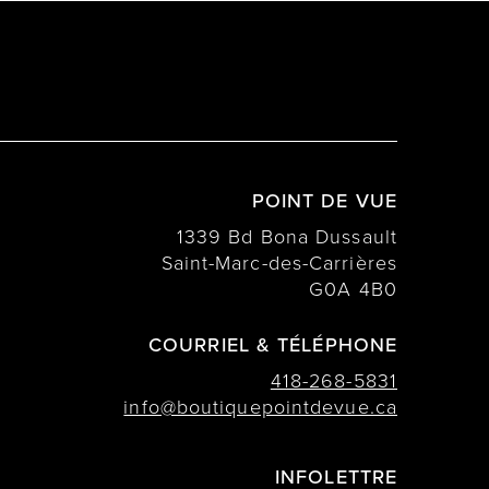
POINT DE VUE
1339 Bd Bona Dussault
Saint-Marc-des-Carrières
G0A 4B0
COURRIEL & TÉLÉPHONE
418-268-5831
info@boutiquepointdevue.ca
INFOLETTRE