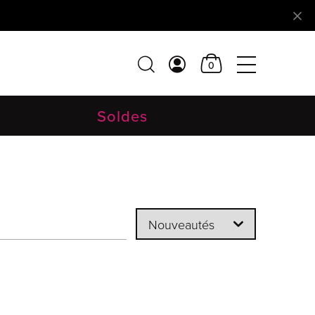
0
Soldes