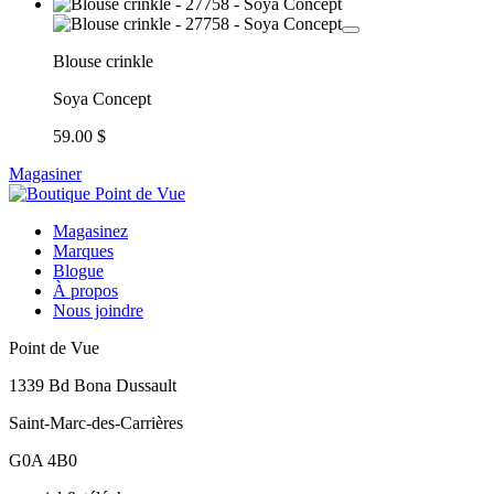
Blouse crinkle
Soya Concept
59.00 $
Magasiner
Magasinez
Marques
Blogue
À propos
Nous joindre
Point de Vue
1339 Bd Bona Dussault
Saint-Marc-des-Carrières
G0A 4B0