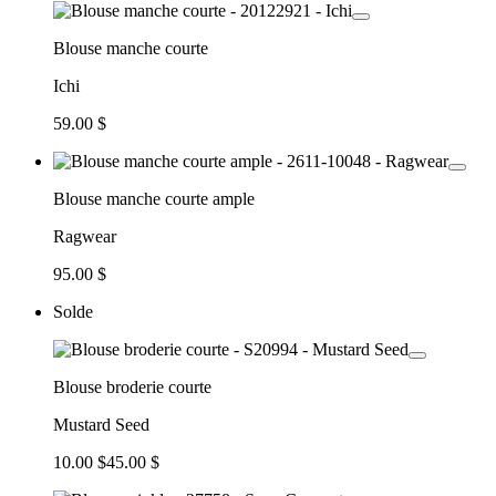
Blouse manche courte
Ichi
59.00 $
Blouse manche courte ample
Ragwear
95.00 $
Solde
Blouse broderie courte
Mustard Seed
10.00 $
45.00 $