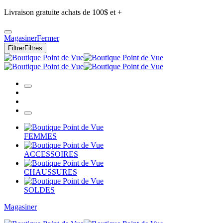
Livraison gratuite achats de 100$ et +
Magasiner
Fermer
Filtrer
Filtres
FEMMES
ACCESSOIRES
CHAUSSURES
SOLDES
Magasiner