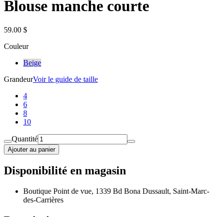
Blouse manche courte
59.00 $
Couleur
Beige
Grandeur
Voir le guide de taille
4
6
8
10
Quantité
Ajouter au panier
Disponibilité en magasin
Boutique Point de vue, 1339 Bd Bona Dussault, Saint-Marc-
des-Carrières