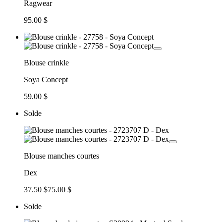
Ragwear
95.00 $
Blouse crinkle
Soya Concept
59.00 $
Solde
Blouse manches courtes
Dex
37.50 $
75.00 $
Solde