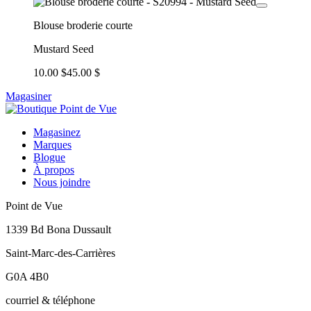
Blouse broderie courte
Mustard Seed
10.00 $
45.00 $
Magasiner
Magasinez
Marques
Blogue
À propos
Nous joindre
Point de Vue
1339 Bd Bona Dussault
Saint-Marc-des-Carrières
G0A 4B0
courriel & téléphone