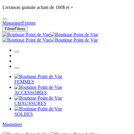
Livraison gratuite achats de 100$ et +
Magasiner
Fermer
Filtrer
Filtres
FEMMES
ACCESSOIRES
CHAUSSURES
SOLDES
Magasiner