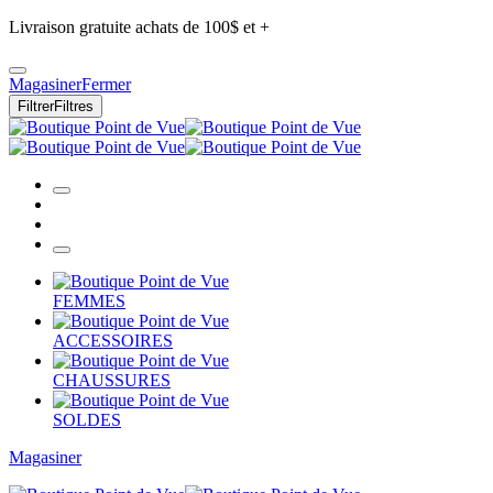
Livraison gratuite achats de 100$ et +
Magasiner
Fermer
Filtrer
Filtres
FEMMES
ACCESSOIRES
CHAUSSURES
SOLDES
Magasiner