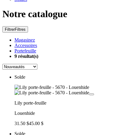
Notre catalogue
Filtrer
Filtres
Magasinez
Accessoires
Portefeuille
9
résultat(s)
Solde
Lily porte-feuille
Louenhide
31.50 $
45.00 $
Solde