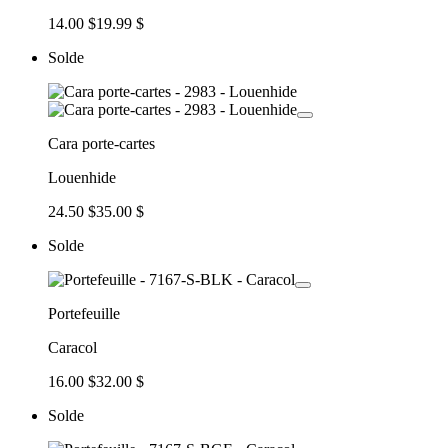
14.00 $
19.99 $
Solde
Cara porte-cartes
Louenhide
24.50 $
35.00 $
Solde
Portefeuille
Caracol
16.00 $
32.00 $
Solde