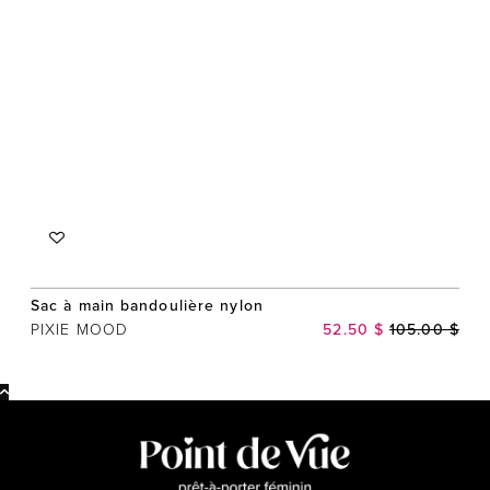
Sac à main bandoulière nylon
PIXIE MOOD
52.50 $
105.00 $