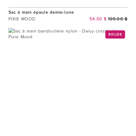
Sac à main épaule demie-lune
PIXIE MOOD
54.50 $
109.00 $
SOLDE