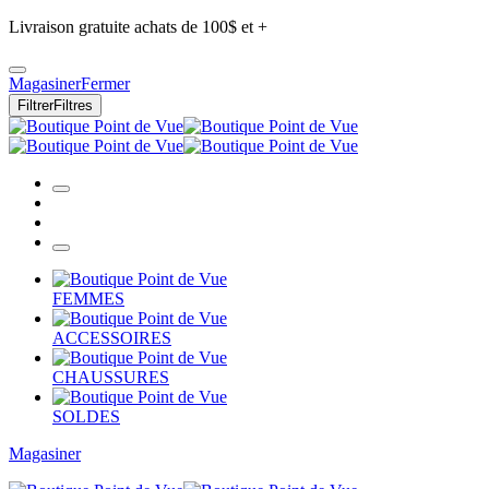
Livraison gratuite achats de 100$ et +
Magasiner
Fermer
Filtrer
Filtres
FEMMES
ACCESSOIRES
CHAUSSURES
SOLDES
Magasiner