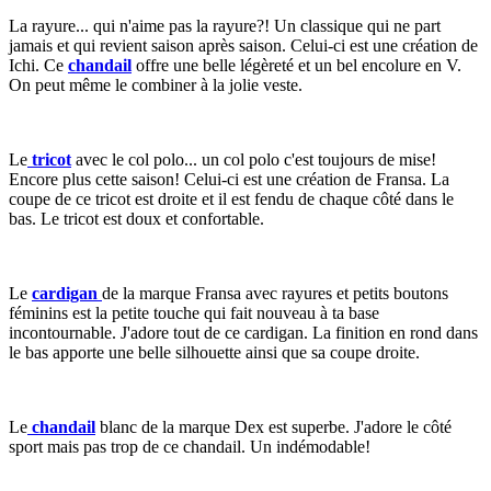
La rayure... qui n'aime pas la rayure?! Un classique qui ne part
jamais et qui revient saison après saison. Celui-ci est une création de
Ichi. Ce
chandail
offre une belle légèreté et un bel encolure en V.
On peut même le combiner à la jolie veste.
Le
tricot
avec le col polo... un col polo c'est toujours de mise!
Encore plus cette saison! Celui-ci est une création de Fransa. La
coupe de ce tricot est droite et il est fendu de chaque côté dans le
bas. Le tricot est doux et confortable.
Le
cardigan
de la marque Fransa avec rayures et petits boutons
féminins est la petite touche qui fait nouveau à ta base
incontournable. J'adore tout de ce cardigan. La finition en rond dans
le bas apporte une belle silhouette ainsi que sa coupe droite.
Le
chandail
blanc de la marque Dex est superbe. J'adore le côté
sport mais pas trop de ce chandail. Un indémodable!