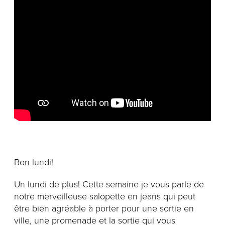
Notre histoire
L'équipe
Politiques de cookies
Politique de confidentialité
Politiques et conditions d'achats
Bon lundi!
Un lundi de plus! Cette semaine je vous parle de
notre merveilleuse salopette en jeans qui peut
être bien agréable à porter pour une sortie en
ville, une promenade et la sortie qui vous