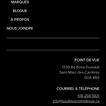
MARQUES
BLOGUE
À PROPOS
NOUS JOINDRE
POINT DE VUE
1339 Bd Bona Dussault
Saint-Marc-des-Carrières
G0A 4B0
COURRIEL & TÉLÉPHONE
418-268-5831
info@boutiquepointdevue.ca