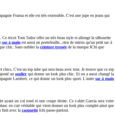
pagnie Fransa et elle est très extensible. C'est une jupe en jeans qui
 Ce tricot Tom Tailor offre un très beau style et allonge la silhouette
e
sac à main
est aussi un portefeuille...rien de mieux qu'un petit sac à
 que chic. Sans oublier la
ceinture tressée
de la marque IChi que
 chics. C'est un top tube qui sera beau avec tout. Je trouve que ce top
 ajouté un
soulier
qui donne un look plus chic. Et on a aussi changé la
pagnie Lambert, ce qui donne un look plus sport. L'autre
sac à main
hirt ayant un col rond et une coupe droite. Ce t-shirt Garcia sera votre
blanc en cuir véritable qui vient donner un look plus complet ainsi que
 finit avec la
casquette
Ichi passe-partout.