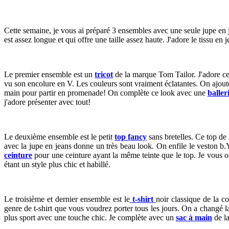
Cette semaine, je vous ai préparé 3 ensembles avec une seule jupe en
est assez longue et qui offre une taille assez haute. J'adore le tissu en 
Le premier ensemble est un
tricot
de la marque Tom Tailor. J'adore ce t
vu son encolure en V. Les couleurs sont vraiment éclatantes. On ajoute
main pour partir en promenade! On complète ce look avec une
baller
j'adore présenter avec tout!
Le deuxième ensemble est le petit
top fancy
sans bretelles. Ce top de
avec la jupe en jeans donne un très beau look. On enfile le veston b.
ceinture
pour une ceinture ayant la même teinte que le top. Je vous of
étant un style plus chic et habillé.
Le troisième et dernier ensemble est le
t-shirt
noir classique de la co
genre de t-shirt que vous voudrez porter tous les jours. On a changé 
plus sport avec une touche chic. Je complète avec un
sac à main
de la