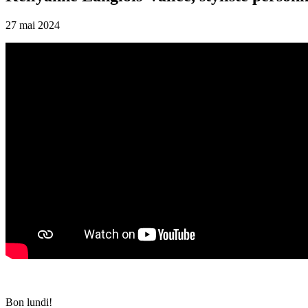
27 mai 2024
Bon lundi!