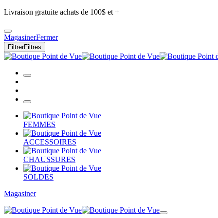
Livraison gratuite achats de 100$ et +
Magasiner
Fermer
Filtrer
Filtres
FEMMES
ACCESSOIRES
CHAUSSURES
SOLDES
Magasiner