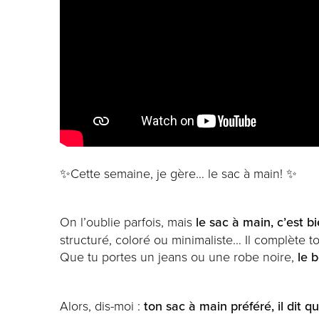
✨Cette semaine, je gère… le sac à main! ✨
On l’oublie parfois, mais
le sac à main, c’est b
structuré, coloré ou minimaliste… Il complète ton
Que tu portes un jeans ou une robe noire,
le 
Alors, dis-moi :
ton sac à main préféré, il dit qu