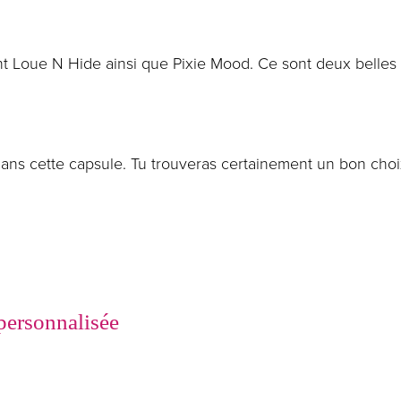
t Loue N Hide ainsi que Pixie Mood. Ce sont deux belles 
 dans cette capsule. Tu trouveras certainement un bon cho
 personnalisée