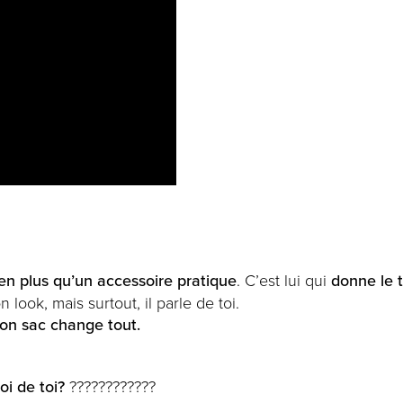
ien plus qu’un accessoire pratique
. C’est lui qui
donne le t
 look, mais surtout, il parle de toi.
bon sac change tout.
oi de toi?
????????????