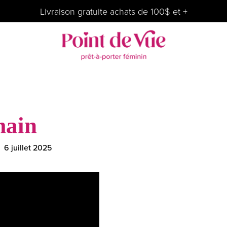
Livraison gratuite achats de 100$ et +
main
6 juillet 2025