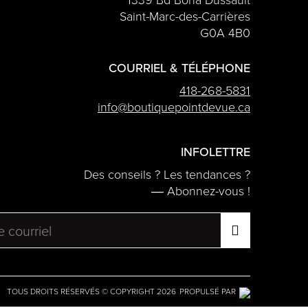
Saint-Marc-des-Carrières
G0A 4B0
COURRIEL & TÉLÉPHONE
418-268-5831
info@boutiquepointdevue.ca
INFOLETTRE
Des conseils ? Les tendances ?
― Abonnez-vous !
TOUS DROITS RÉSERVÉS © COPYRIGHT 2026
PROPULSÉ PAR