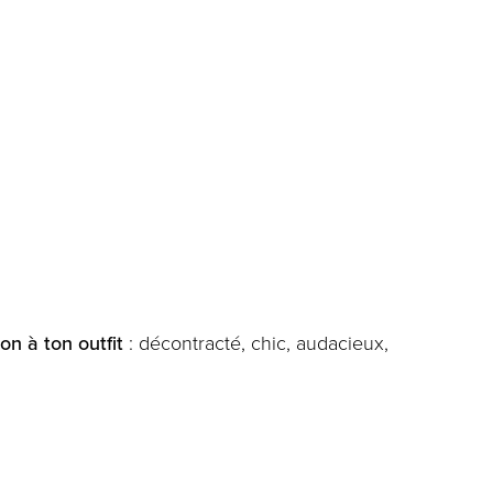
on à ton outfit
: décontracté, chic, audacieux,