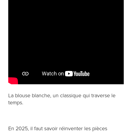
Notre histoire
L'équipe
Politiques de cookies
Politique de confidentialité
Politiques et conditions d'achats
La blouse blanche, un classique qui traverse le
temps.
En 2025, il faut savoir réinventer les pièces