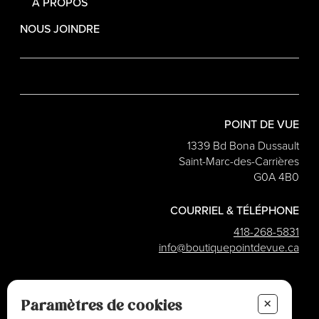
À PROPOS
NOUS JOINDRE
POINT DE VUE
1339 Bd Bona Dussault
Saint-Marc-des-Carrières
G0A 4B0
COURRIEL & TÉLÉPHONE
418-268-5831
info@boutiquepointdevue.ca
INFOLETTRE
+
Des conseils ? Les tendances ?
Paramètres de cookies