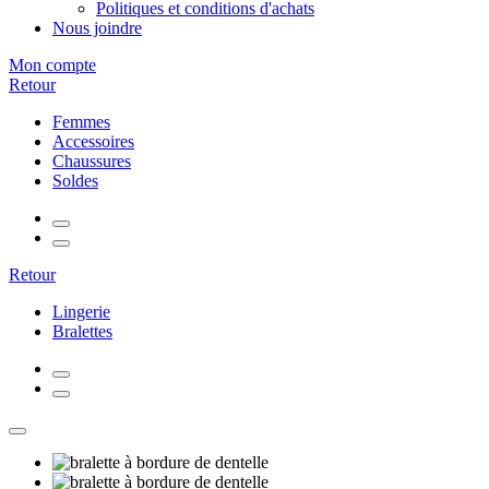
Politiques et conditions d'achats
Nous joindre
Mon compte
Retour
Femmes
Accessoires
Chaussures
Soldes
Retour
Lingerie
Bralettes