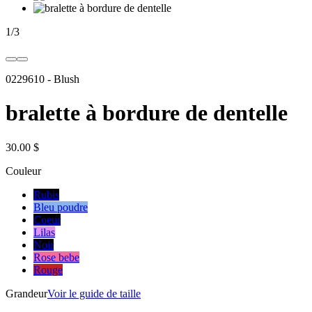
1
/
3
0229610
-
Blush
bralette à bordure de dentelle
30.00 $
Couleur
Rubis
Bleu poudre
Coeur
Lilas
Noir
Rose bebe
Rouge
Grandeur
Voir le guide de taille