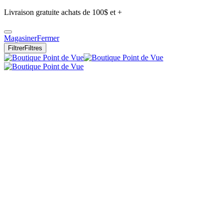
Livraison gratuite achats de 100$ et +
Magasiner
Fermer
Filtrer
Filtres