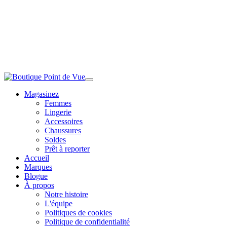
Magasinez
Femmes
Lingerie
Accessoires
Chaussures
Soldes
Prêt à reporter
Accueil
Marques
Blogue
À propos
Notre histoire
L'équipe
Politiques de cookies
Politique de confidentialité