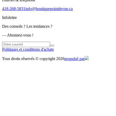
418-268-5831
info@boutiquepointdevue.ca
Infolettre
Des conseils ? Les tendances ?
― Abonnez-vous !
Politiques et conditions d'achats
Tous droits réservés © copyright 2026
propulsé par