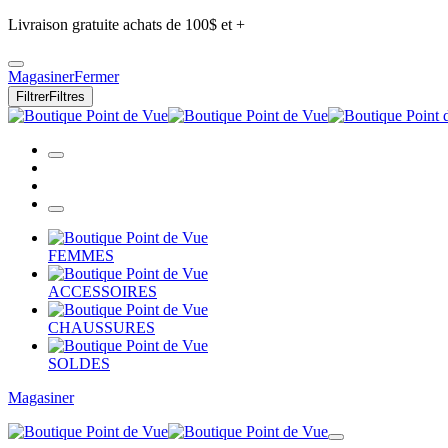
Livraison gratuite achats de 100$ et +
Magasiner
Fermer
Filtrer
Filtres
FEMMES
ACCESSOIRES
CHAUSSURES
SOLDES
Magasiner