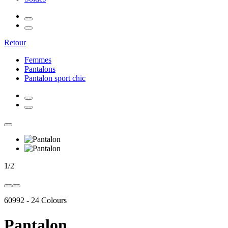
Retour
Femmes
Pantalons
Pantalon sport chic
1
/
2
60992
-
24 Colours
Pantalon