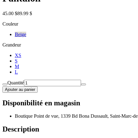
45.00 $
89.99 $
Couleur
Beige
Grandeur
XS
S
M
L
Quantité
Ajouter au panier
Disponibilité en magasin
Boutique Point de vue, 1339 Bd Bona Dussault, Saint-Marc-de
Description