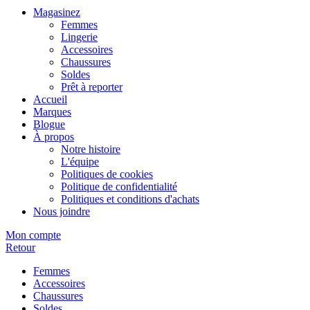
Magasinez
Femmes
Lingerie
Accessoires
Chaussures
Soldes
Prêt à reporter
Accueil
Marques
Blogue
À propos
Notre histoire
L'équipe
Politiques de cookies
Politique de confidentialité
Politiques et conditions d'achats
Nous joindre
Mon compte
Retour
Femmes
Accessoires
Chaussures
Soldes