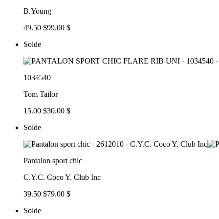
B.Young
49.50 $
99.00 $
Solde
1034540
Tom Tailor
15.00 $
30.00 $
Solde
Pantalon sport chic
C.Y.C. Coco Y. Club Inc
39.50 $
79.00 $
Solde