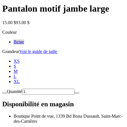
Pantalon motif jambe large
15.00 $
93.00 $
Couleur
Beige
Grandeur
Voir le guide de taille
XS
S
M
L
XL
Quantité
Disponibilité en magasin
Boutique Point de vue, 1339 Bd Bona Dussault, Saint-Marc-
des-Carrières