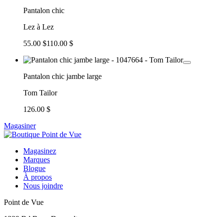
Pantalon chic
Lez à Lez
55.00 $
110.00 $
Pantalon chic jambe large
Tom Tailor
126.00 $
Magasiner
Magasinez
Marques
Blogue
À propos
Nous joindre
Point de Vue