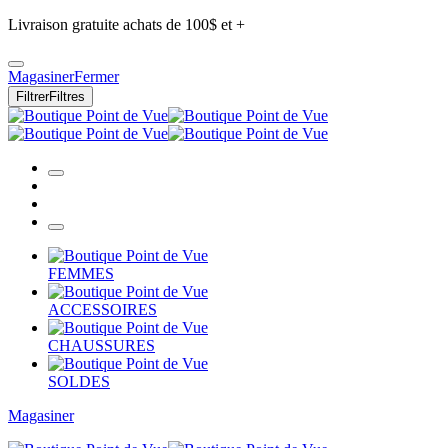
Livraison gratuite achats de 100$ et +
Magasiner
Fermer
Filtrer
Filtres
FEMMES
ACCESSOIRES
CHAUSSURES
SOLDES
Magasiner