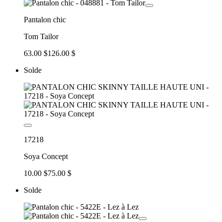
Pantalon chic
Tom Tailor
63.00 $
126.00 $
Solde
17218
Soya Concept
10.00 $
75.00 $
Solde