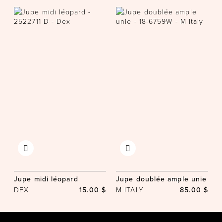
Jupe midi léopard
Jupe doublée ample unie
DEX
15.00 $
M ITALY
85.00 $