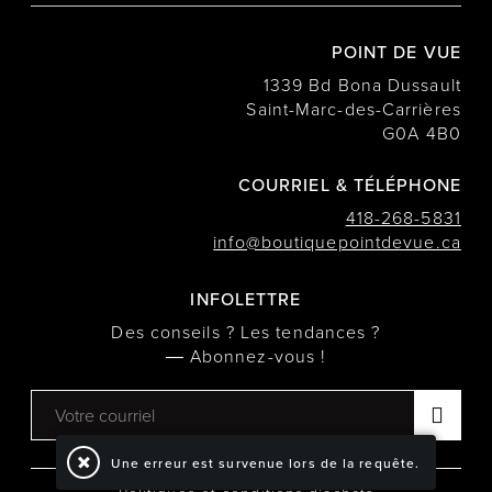
POINT DE VUE
1339 Bd Bona Dussault
Saint-Marc-des-Carrières
G0A 4B0
COURRIEL & TÉLÉPHONE
418-268-5831
info@boutiquepointdevue.ca
INFOLETTRE
Des conseils ? Les tendances ?
― Abonnez-vous !
Une erreur est survenue lors de la requête.