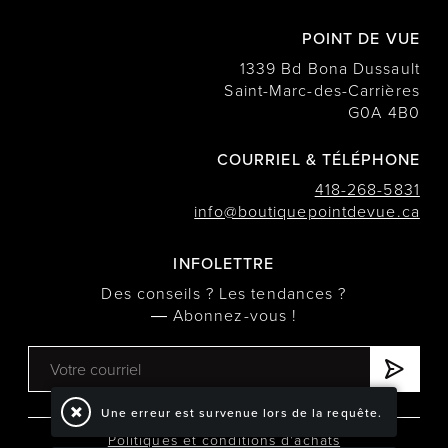
POINT DE VUE
1339 Bd Bona Dussault
Saint-Marc-des-Carrières
G0A 4B0
COURRIEL & TÉLÉPHONE
418-268-5831
info@boutiquepointdevue.ca
INFOLETTRE
Des conseils ? Les tendances ?
― Abonnez-vous !
Une erreur est survenue lors de la requête.
Politiques et conditions d'achats