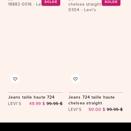
SOLDE
SOLDE
Jeans taille haute 724
Jeans 724 taille haute
chelsea straight
LEVI'S
49.99 $
99.95 $
LEVI'S
50.00 $
99.95 $