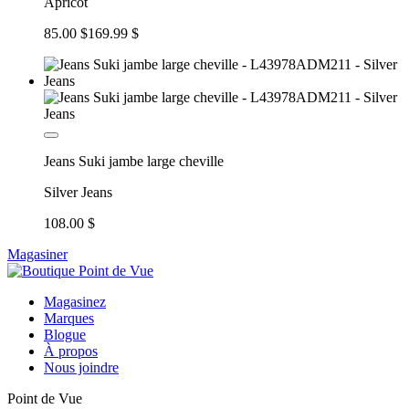
Apricot
85.00 $
169.99 $
Jeans Suki jambe large cheville
Silver Jeans
108.00 $
Magasiner
Magasinez
Marques
Blogue
À propos
Nous joindre
Point de Vue