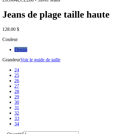
Jeans de plage taille haute
128.00 $
Couleur
Denim
Grandeur
Voir le guide de taille
24
25
26
27
28
29
30
31
32
33
34