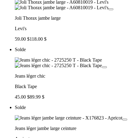
Joli Thorax jambe large
Levi's
59.00 $
118.00 $
Solde
Jeans léger chic
Black Tape
45.00 $
89.99 $
Solde
Jeans léger jambe large ceinture