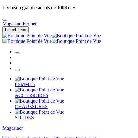
Livraison gratuite achats de 100$ et +
Magasiner
Fermer
Filtrer
Filtres
FEMMES
ACCESSOIRES
CHAUSSURES
SOLDES
Magasiner