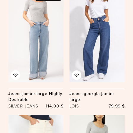
Jeans jambe large Highly
Jeans georgia jambe
Desirable
large
SILVER JEANS
114.00 $
LOIS
79.99 $