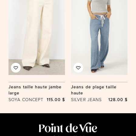
Jeans taille haute jambe
Jeans de plage taille
large
haute
SOYA CONCEPT
115.00 $
SILVER JEANS
128.00 $