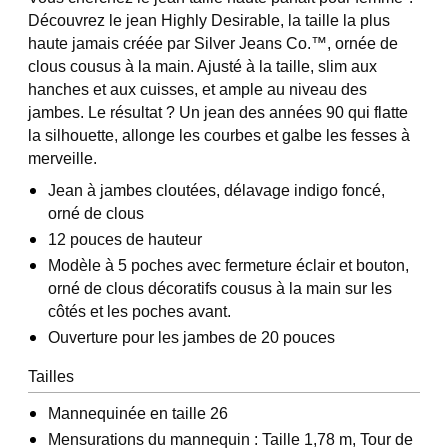
Découvrez le jean Highly Desirable, la taille la plus
haute jamais créée par Silver Jeans Co.™, ornée de
clous cousus à la main. Ajusté à la taille, slim aux
hanches et aux cuisses, et ample au niveau des
jambes. Le résultat ? Un jean des années 90 qui flatte
la silhouette, allonge les courbes et galbe les fesses à
merveille.
Jean à jambes cloutées, délavage indigo foncé,
orné de clous
12 pouces de hauteur
Modèle à 5 poches avec fermeture éclair et bouton,
orné de clous décoratifs cousus à la main sur les
côtés et les poches avant.
Ouverture pour les jambes de 20 pouces
Tailles
Mannequinée en taille 26
Mensurations du mannequin : Taille 1,78 m, Tour de