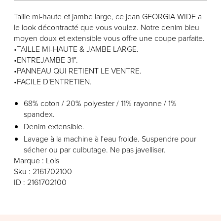
Taille mi-haute et jambe large, ce jean GEORGIA WIDE a
le look décontracté que vous voulez. Notre denim bleu
moyen doux et extensible vous offre une coupe parfaite.
•TAILLE MI-HAUTE & JAMBE LARGE.
•ENTREJAMBE 31".
•PANNEAU QUI RETIENT LE VENTRE.
•FACILE D'ENTRETIEN.
68% coton / 20% polyester / 11% rayonne / 1%
spandex.
Denim extensible.
Lavage à la machine à l'eau froide. Suspendre pour
sécher ou par culbutage. Ne pas javelliser.
Marque : Lois
Sku : 2161702100
ID : 2161702100