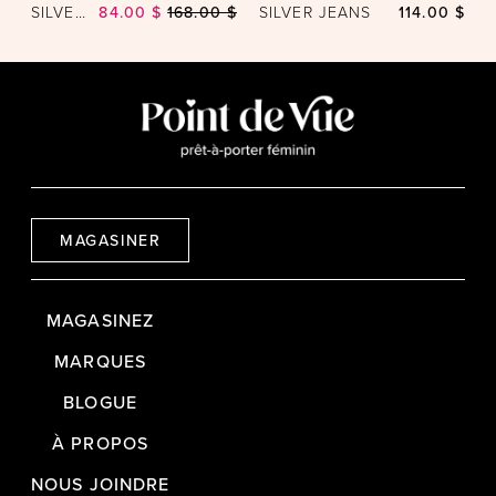
SILVER JEANS
84.00 $
168.00 $
SILVER JEANS
114.00 $
MAGASINER
MAGASINEZ
MARQUES
BLOGUE
À PROPOS
NOUS JOINDRE