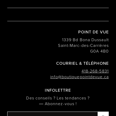
POINT DE VUE
1339 Bd Bona Dussault
Saint-Marc-des-Carrières
G0A 4B0
COURRIEL & TÉLÉPHONE
418-268-5831
info@boutiquepointdevue.ca
INFOLETTRE
Des conseils ? Les tendances ?
― Abonnez-vous !