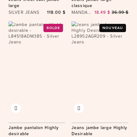
large
classique
SILVER JEANS
118.00 $
MANDARINE & CO
18.49 $
36.99 $
SOLDE
NOUVEAU
Jambe pantalon Highly
Jeans jambe large Highly
desirable
Desirable