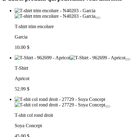
T-shirt trim encolure
Garcia
10.00 $
T-Shirt
Apricot
52.99 $
T-shit col rond droit
Soya Concept
45.00 $