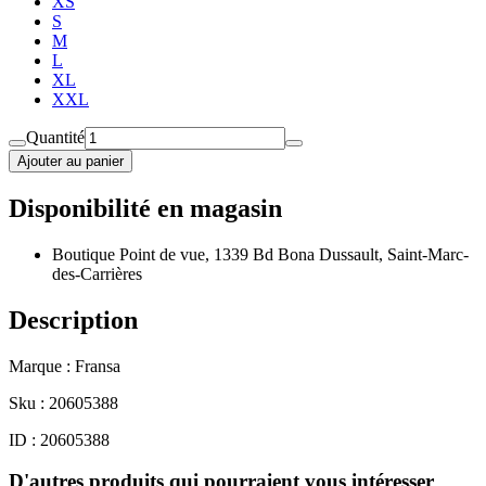
XS
S
M
L
XL
XXL
Quantité
Ajouter au panier
Disponibilité en magasin
Boutique Point de vue, 1339 Bd Bona Dussault, Saint-Marc-
des-Carrières
Description
Marque : Fransa
Sku : 20605388
ID : 20605388
D'autres produits qui pourraient vous intéresser