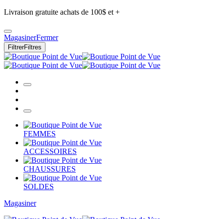
Livraison gratuite achats de 100$ et +
Magasiner
Fermer
Filtrer
Filtres
FEMMES
ACCESSOIRES
CHAUSSURES
SOLDES
Magasiner