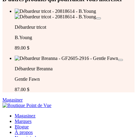
Débardeur tricot
B.Young
89.00 $
Débardeur Breanna
Gentle Fawn
87.00 $
Magasiner
Magasinez
Marques
Blogue
À propos