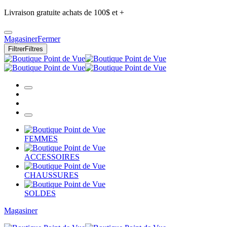
Livraison gratuite achats de 100$ et +
Magasiner
Fermer
Filtrer
Filtres
FEMMES
ACCESSOIRES
CHAUSSURES
SOLDES
Magasiner