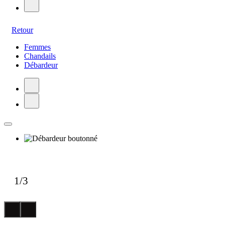
Retour
Femmes
Chandails
Débardeur
1
/
3