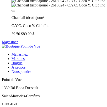
Chandail tricot ajouré
C.Y.C. Coco Y. Club Inc
39.50 $
89.00 $
Magasiner
Magasinez
Marques
Blogue
À propos
Nous joindre
Point de Vue
1339 Bd Bona Dussault
Saint-Marc-des-Carrières
G0A 4B0