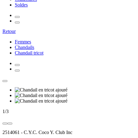
Soldes
Retour
Femmes
Chandails
Chandail tricot
1
/
3
2514061
-
C.Y.C. Coco Y. Club Inc