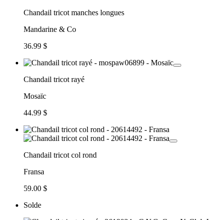
Chandail tricot manches longues
Mandarine & Co
36.99 $
Chandail tricot rayé
Mosaïc
44.99 $
Chandail tricot col rond
Fransa
59.00 $
Solde