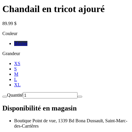
Chandail en tricot ajouré
89.99 $
Couleur
Marine
Grandeur
XS
S
M
L
XL
Quantité
Disponibilité en magasin
Boutique Point de vue, 1339 Bd Bona Dussault, Saint-Marc-
des-Carrières