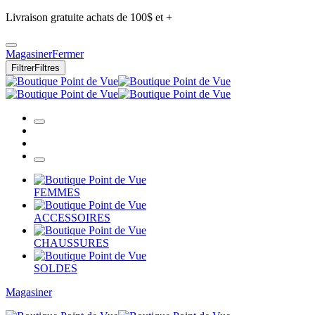
Livraison gratuite achats de 100$ et +
Magasiner
Fermer
Filtrer
Filtres
FEMMES
ACCESSOIRES
CHAUSSURES
SOLDES
Magasiner