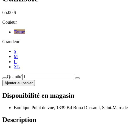
65.00 $
Couleur
Taupe
Grandeur
S
M
L
XL
Quantité
Ajouter au panier
Disponibilité en magasin
Boutique Point de vue, 1339 Bd Bona Dussault, Saint-Marc-de
Description