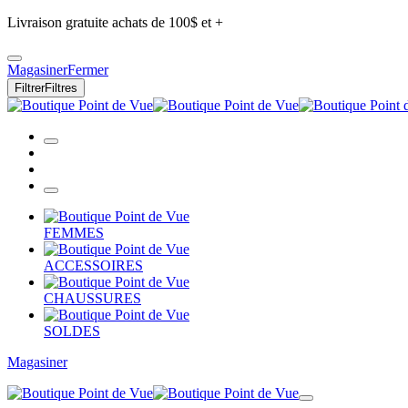
Livraison gratuite achats de 100$ et +
Magasiner
Fermer
Filtrer
Filtres
FEMMES
ACCESSOIRES
CHAUSSURES
SOLDES
Magasiner