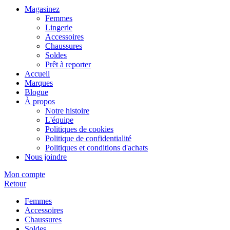
Magasinez
Femmes
Lingerie
Accessoires
Chaussures
Soldes
Prêt à reporter
Accueil
Marques
Blogue
À propos
Notre histoire
L'équipe
Politiques de cookies
Politique de confidentialité
Politiques et conditions d'achats
Nous joindre
Mon compte
Retour
Femmes
Accessoires
Chaussures
Soldes