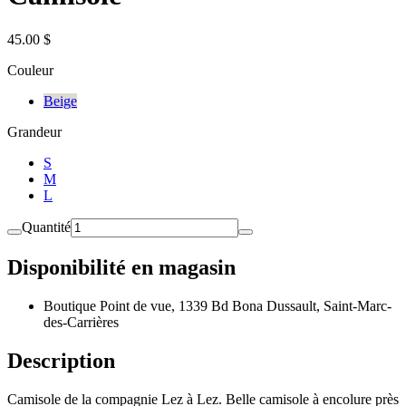
45.00 $
Couleur
Beige
Grandeur
S
M
L
Quantité
Disponibilité en magasin
Boutique Point de vue, 1339 Bd Bona Dussault, Saint-Marc-
des-Carrières
Description
Camisole de la compagnie Lez à Lez. Belle camisole à encolure près