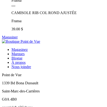
CAMISOLE RIB COL ROND AJUSTÉE
Fransa
39.00 $
Magasiner
Magasinez
Marques
Blogue
À propos
Nous joindre
Point de Vue
1339 Bd Bona Dussault
Saint-Marc-des-Carrières
G0A 4B0