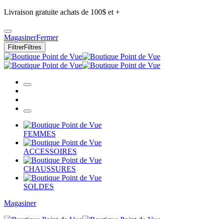
Livraison gratuite achats de 100$ et +
Magasiner
Fermer
Filtrer
Filtres
FEMMES
ACCESSOIRES
CHAUSSURES
SOLDES
Magasiner