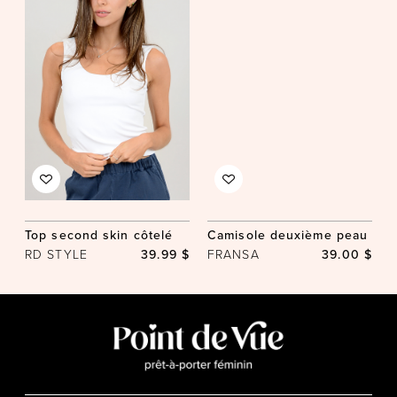
Top second skin côtelé
Camisole deuxième peau
RD STYLE
39.99 $
FRANSA
39.00 $