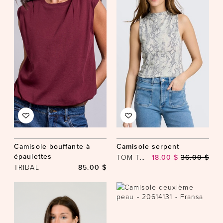
Camisole bouffante à
Camisole serpent
épaulettes
TOM TAILOR
18.00 $
36.00 $
TRIBAL
85.00 $