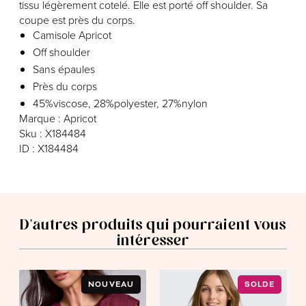
tissu légèrement cotelé. Elle est porté off shoulder. Sa
coupe est près du corps.
Camisole Apricot
Off shoulder
Sans épaules
Près du corps
45%viscose, 28%polyester, 27%nylon
Marque : Apricot
Sku : X184484
ID : X184484
D'autres produits qui pourraient vous
intéresser
NOUVEAU
SOLDE