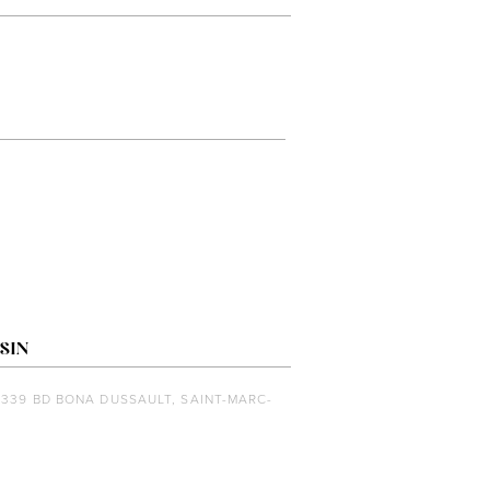
SIN
1339 BD BONA DUSSAULT, SAINT-MARC-