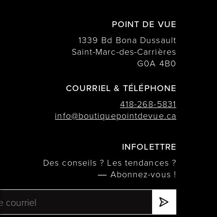
POINT DE VUE
1339 Bd Bona Dussault
Saint-Marc-des-Carrières
G0A 4B0
COURRIEL & TÉLÉPHONE
418-268-5831
info@boutiquepointdevue.ca
INFOLETTRE
Des conseils ? Les tendances ?
― Abonnez-vous !