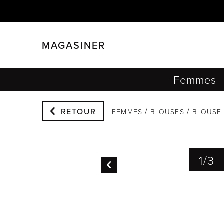
MAGASINER
FERMER
FILTRER
Femmes
RETOUR
FEMMES
BLOUSES
BLOUSE
1
/
3