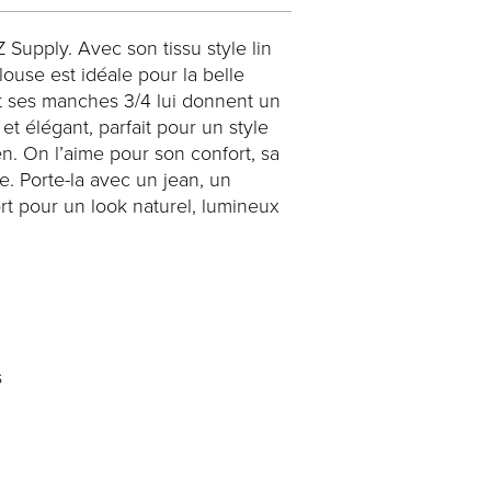
Supply. Avec son tissu style lin
blouse est idéale pour la belle
et ses manches 3/4 lui donnent un
 et élégant, parfait pour un style
en. On l’aime pour son confort, sa
e. Porte-la avec un jean, un
rt pour un look naturel, lumineux
s