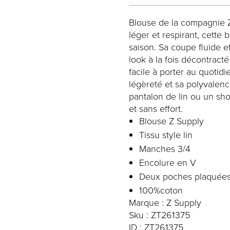
Blouse de la compagnie Z 
léger et respirant, cette 
saison. Sa coupe fluide 
look à la fois décontracté
facile à porter au quotidi
légèreté et sa polyvalenc
pantalon de lin ou un sho
et sans effort.
Blouse Z Supply
Tissu style lin
Manches 3/4
Encolure en V
Deux poches plaquée
100%coton
Marque : Z Supply
Sku : ZT261375
ID : ZT261375