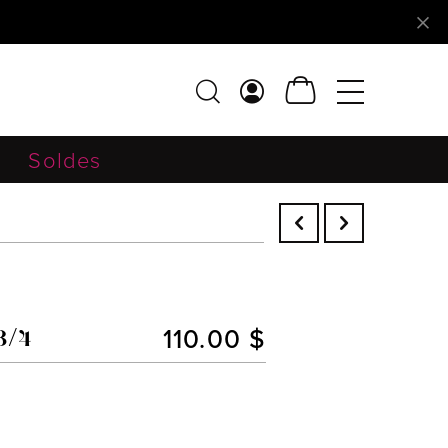
Soldes
110.00 $
3/4