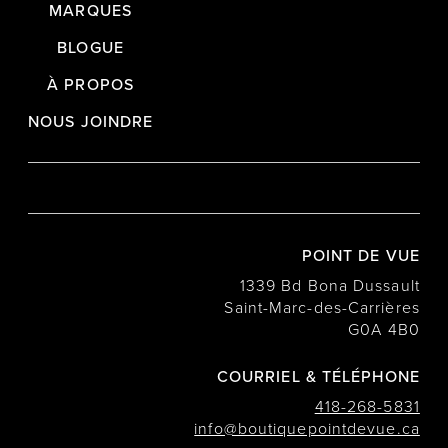
MARQUES
BLOGUE
À PROPOS
NOUS JOINDRE
POINT DE VUE
1339 Bd Bona Dussault
Saint-Marc-des-Carrières
G0A 4B0
COURRIEL & TÉLÉPHONE
418-268-5831
info@boutiquepointdevue.ca