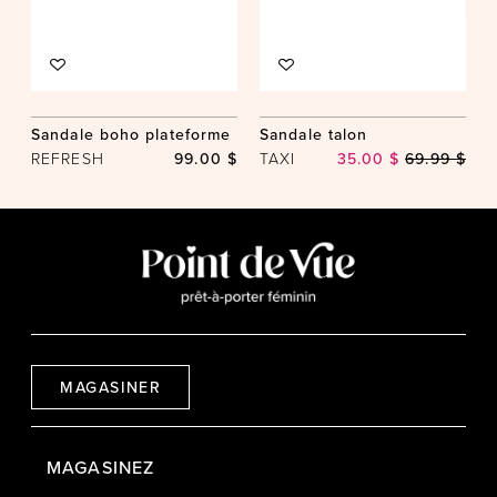
Sandale boho plateforme
Sandale talon
REFRESH
99.00 $
TAXI
35.00 $
69.99 $
MAGASINER
MAGASINEZ