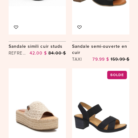
Sandale simili cuir studs
Sandale semi-ouverte en
cuir
REFRESH
42.00 $
84.00 $
TAXI
79.99 $
159.99 $
SOLDE