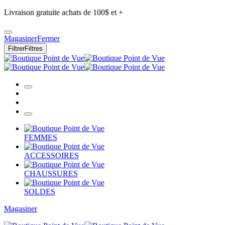
Livraison gratuite achats de 100$ et +
Magasiner
Fermer
Filtrer
Filtres
FEMMES
ACCESSOIRES
CHAUSSURES
SOLDES
Magasiner