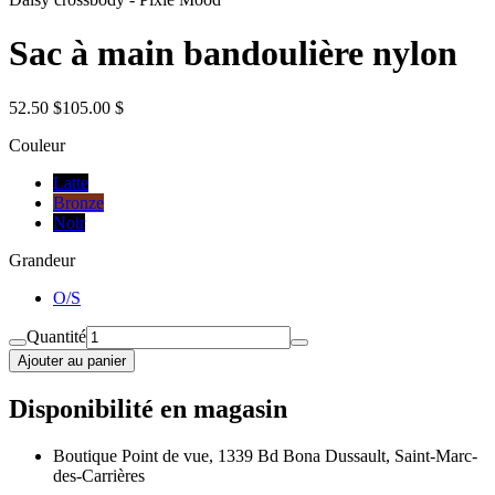
Sac à main bandoulière nylon
52.50 $
105.00 $
Couleur
Latte
Bronze
Noir
Grandeur
O/S
Quantité
Ajouter au panier
Disponibilité en magasin
Boutique Point de vue, 1339 Bd Bona Dussault, Saint-Marc-
des-Carrières