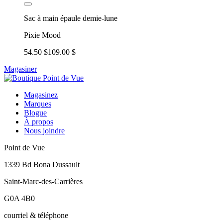
Sac à main épaule demie-lune
Pixie Mood
54.50 $
109.00 $
Magasiner
Magasinez
Marques
Blogue
À propos
Nous joindre
Point de Vue
1339 Bd Bona Dussault
Saint-Marc-des-Carrières
G0A 4B0
courriel & téléphone