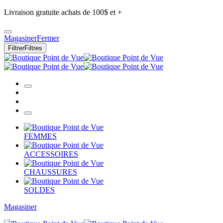
Livraison gratuite achats de 100$ et +
Magasiner
Fermer
Filtrer
Filtres
FEMMES
ACCESSOIRES
CHAUSSURES
SOLDES
Magasiner