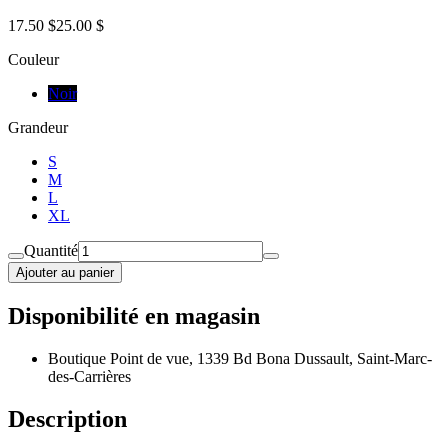
17.50 $
25.00 $
Couleur
Noir
Grandeur
S
M
L
XL
Quantité
Ajouter au panier
Disponibilité en magasin
Boutique Point de vue, 1339 Bd Bona Dussault, Saint-Marc-
des-Carrières
Description