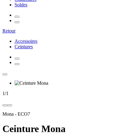
Soldes
Retour
Accessoires
Ceintures
1
/
1
Mona
-
ECO7
Ceinture Mona