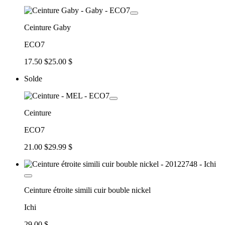
Ceinture Gaby
ECO7
17.50 $
25.00 $
Solde
Ceinture
ECO7
21.00 $
29.99 $
Ceinture étroite simili cuir bouble nickel
Ichi
29.00 $