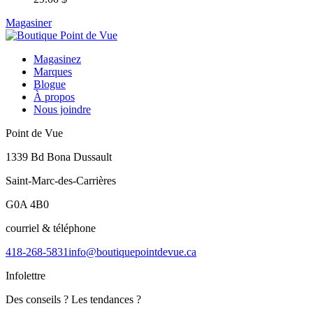
Magasiner
Magasinez
Marques
Blogue
À propos
Nous joindre
Point de Vue
1339 Bd Bona Dussault
Saint-Marc-des-Carrières
G0A 4B0
courriel & téléphone
418-268-5831
info@boutiquepointdevue.ca
Infolettre
Des conseils ? Les tendances ?