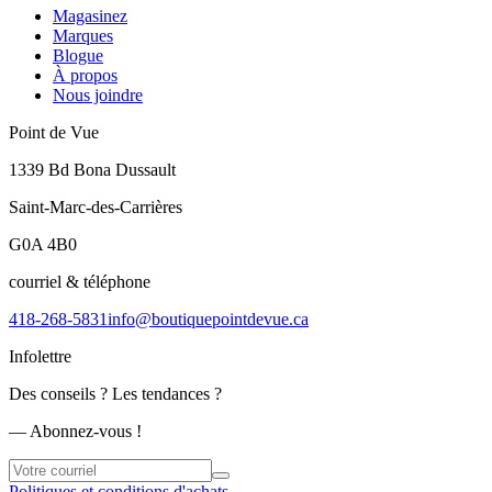
Magasinez
Marques
Blogue
À propos
Nous joindre
Point de Vue
1339 Bd Bona Dussault
Saint-Marc-des-Carrières
G0A 4B0
courriel & téléphone
418-268-5831
info@boutiquepointdevue.ca
Infolettre
Des conseils ? Les tendances ?
― Abonnez-vous !
Politiques et conditions d'achats