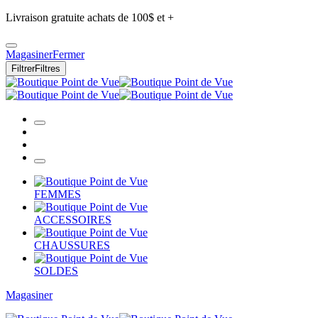
Livraison gratuite achats de 100$ et +
Magasiner
Fermer
Filtrer
Filtres
FEMMES
ACCESSOIRES
CHAUSSURES
SOLDES
Magasiner