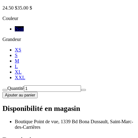
24.50 $
35.00 $
Couleur
Noir
Grandeur
XS
S
M
L
XL
XXL
Quantité
Ajouter au panier
Disponibilité en magasin
Boutique Point de vue, 1339 Bd Bona Dussault, Saint-Marc-
des-Carrières