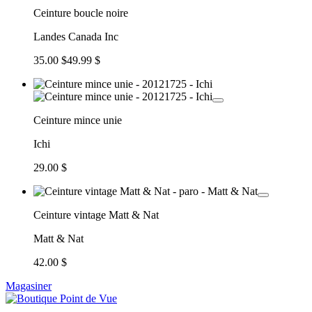
Ceinture boucle noire
Landes Canada Inc
35.00 $
49.99 $
Ceinture mince unie
Ichi
29.00 $
Ceinture vintage Matt & Nat
Matt & Nat
42.00 $
Magasiner