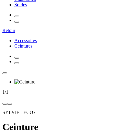
Soldes
Retour
Accessoires
Ceintures
1
/
1
SYLVIE
-
ECO7
Ceinture