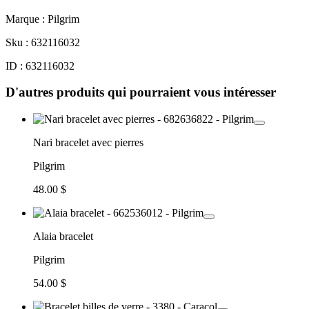
Marque : Pilgrim
Sku : 632116032
ID : 632116032
D'autres produits qui pourraient vous intéresser
Nari bracelet avec pierres
Pilgrim
48.00 $
Alaia bracelet
Pilgrim
54.00 $