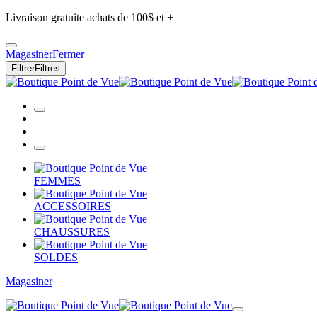
Livraison gratuite achats de 100$ et +
Magasiner
Fermer
Filtrer
Filtres
FEMMES
ACCESSOIRES
CHAUSSURES
SOLDES
Magasiner