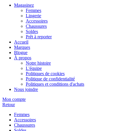
Magasinez
Femmes
Lingerie
Accessoires
Chaussures
Soldes
Prêt à reporter
Accueil
Marques
Blogue
À propos
Notre histoire
L'équipe
Politiques de cookies
Politique de confidentialité
Politiques et conditions d'achats
Nous joindre
Mon compte
Retour
Femmes
Accessoires
Chaussures
Soldes