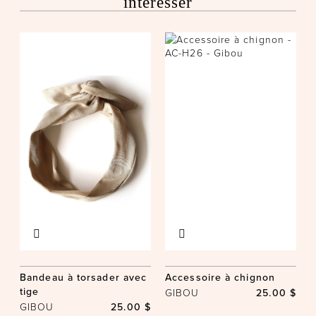
intéresser
Bandeau à torsader avec
Accessoire à chignon
tige
GIBOU
25.00 $
GIBOU
25.00 $