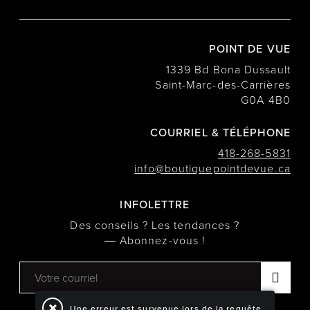
POINT DE VUE
1339 Bd Bona Dussault
Saint-Marc-des-Carrières
G0A 4B0
COURRIEL & TÉLÉPHONE
418-268-5831
info@boutiquepointdevue.ca
INFOLETTRE
Des conseils ? Les tendances ?
― Abonnez-vous !
Une erreur est survenue lors de la requête.