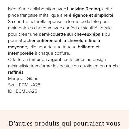
Née d’une collaboration avec
Ludivine Reding
, cette
pince française métallique allie
élégance et simplicité
.
Sa courbe naturelle épouse la forme de la tête pour
maintenir les cheveux avec confort et stabilité. Idéale
pour créer une
demi-couette sur cheveux épais
ou
pour
attacher entièrement la chevelure fine à
moyenne
, elle apporte une touche
brillante et
intemporelle
à chaque coiffure.
Offerte en
fini or
ou
argent
, cette pièce au design
minimaliste transforme les gestes du quotidien en
rituels
raffinés
.
Marque : Gibou
Sku : ECML-A25
ID : ECML-A25
D'autres produits qui pourraient vous