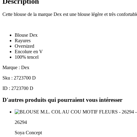
Description
Cette blouse de la marque Dex est une blouse légère et très confortabl
Blouse Dex
Rayures
Oversized
Encolure en V
100% tencel
Marque : Dex
Sku : 2723700 D
ID : 2723700 D
D'autres produits qui pourraient vous intéresser
26294
Soya Concept