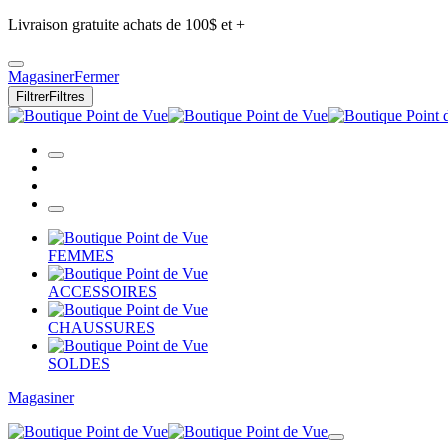
Livraison gratuite achats de 100$ et +
Magasiner
Fermer
Filtrer
Filtres
FEMMES
ACCESSOIRES
CHAUSSURES
SOLDES
Magasiner