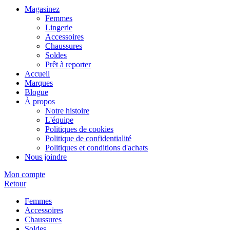
Magasinez
Femmes
Lingerie
Accessoires
Chaussures
Soldes
Prêt à reporter
Accueil
Marques
Blogue
À propos
Notre histoire
L'équipe
Politiques de cookies
Politique de confidentialité
Politiques et conditions d'achats
Nous joindre
Mon compte
Retour
Femmes
Accessoires
Chaussures
Soldes