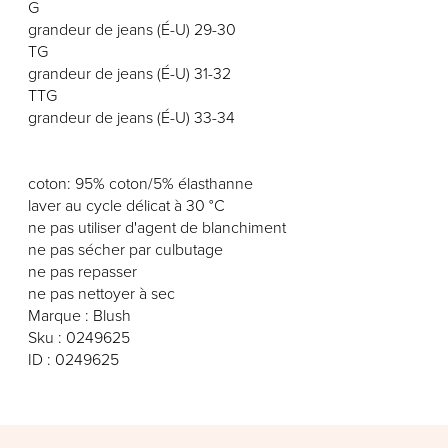
G
grandeur de jeans (É-U) 29-30
TG
grandeur de jeans (É-U) 31-32
TTG
grandeur de jeans (É-U) 33-34
coton: 95% coton/5% élasthanne
laver au cycle délicat à 30 °C
ne pas utiliser d'agent de blanchiment
ne pas sécher par culbutage
ne pas repasser
ne pas nettoyer à sec
Marque : Blush
Sku : 0249625
ID : 0249625