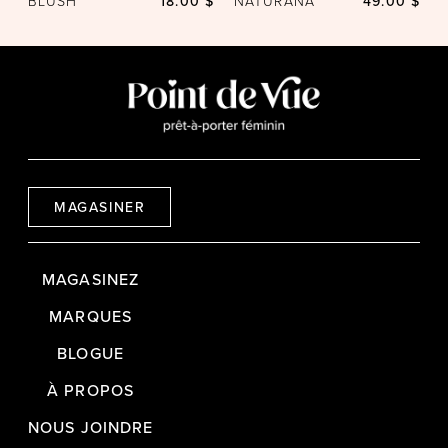
BLUSH
18.00 $
NATURANA
49.00 $
MAGASINER
MAGASINEZ
MARQUES
BLOGUE
À PROPOS
NOUS JOINDRE