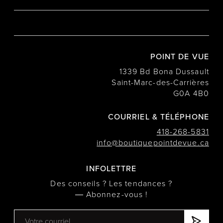
POINT DE VUE
1339 Bd Bona Dussault
Saint-Marc-des-Carrières
G0A 4B0
COURRIEL & TÉLÉPHONE
418-268-5831
info@boutiquepointdevue.ca
INFOLETTRE
Des conseils ? Les tendances ?
― Abonnez-vous !