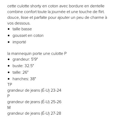
cette culotte shorty en coton avec bordure en dentelle
combine confort toute la journée et une touche de flirt.
douce, lisse et parfaite pour ajouter un peu de charme à
vos dessous.
taille basse
gousset en coton
importé
la mannequin porte une culotte P
grandeur: 5'9"
buste: 32.5"
taille: 26"
hanches: 38"
TP
grandeur de jeans (É-U) 23-24
P
grandeur de jeans (É-U) 25-26
M
grandeur de jeans (É-U) 27-28