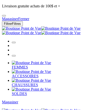
Livraison gratuite achats de 100$ et +
Magasiner
Fermer
Filtrer
Filtres
FEMMES
ACCESSOIRES
CHAUSSURES
SOLDES
Magasiner