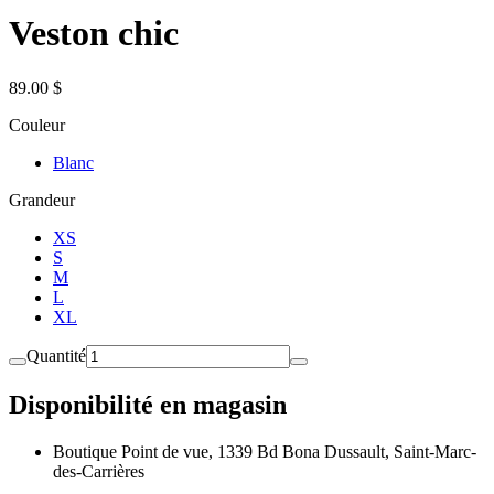
Veston chic
89.00 $
Couleur
Blanc
Grandeur
XS
S
M
L
XL
Quantité
Disponibilité en magasin
Boutique Point de vue, 1339 Bd Bona Dussault, Saint-Marc-
des-Carrières