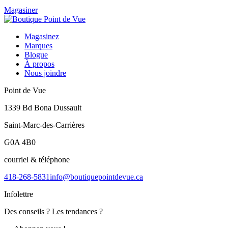
Magasiner
Magasinez
Marques
Blogue
À propos
Nous joindre
Point de Vue
1339 Bd Bona Dussault
Saint-Marc-des-Carrières
G0A 4B0
courriel & téléphone
418-268-5831
info@boutiquepointdevue.ca
Infolettre
Des conseils ? Les tendances ?