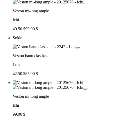
Veston mi-long ample
Ichi
49.50 $
99.00 $
Solde
Veston banu classique
Lois
42.50 $
85.00 $
Veston mi-long ample
Ichi
99.00 $