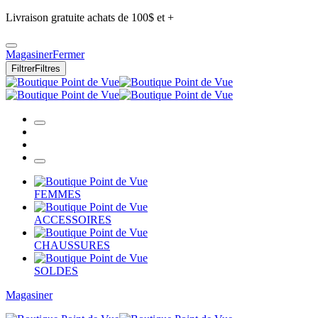
Livraison gratuite achats de 100$ et +
Magasiner
Fermer
Filtrer
Filtres
FEMMES
ACCESSOIRES
CHAUSSURES
SOLDES
Magasiner