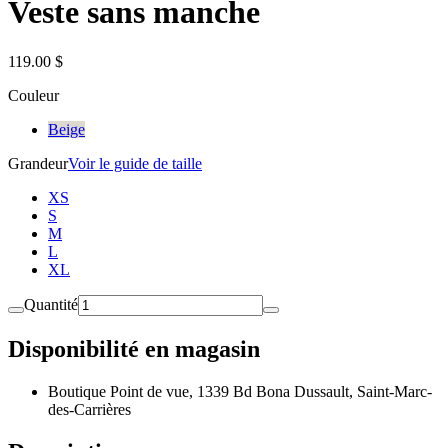
Veste sans manche
119.00 $
Couleur
Beige
Grandeur
Voir le guide de taille
XS
S
M
L
XL
Quantité
Disponibilité en magasin
Boutique Point de vue, 1339 Bd Bona Dussault, Saint-Marc-
des-Carrières