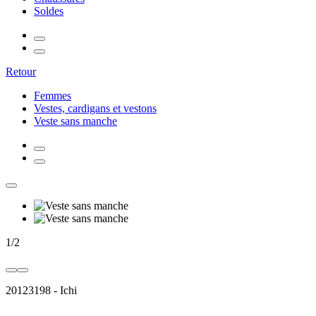
Soldes
Retour
Femmes
Vestes, cardigans et vestons
Veste sans manche
1
/
2
20123198
-
Ichi