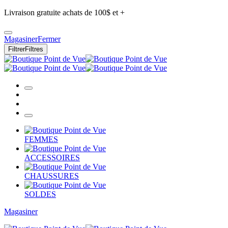
Livraison gratuite achats de 100$ et +
Magasiner
Fermer
Filtrer
Filtres
FEMMES
ACCESSOIRES
CHAUSSURES
SOLDES
Magasiner