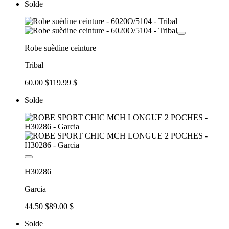
Solde
Robe suèdine ceinture
Tribal
60.00 $
119.99 $
Solde
H30286
Garcia
44.50 $
89.00 $
Solde