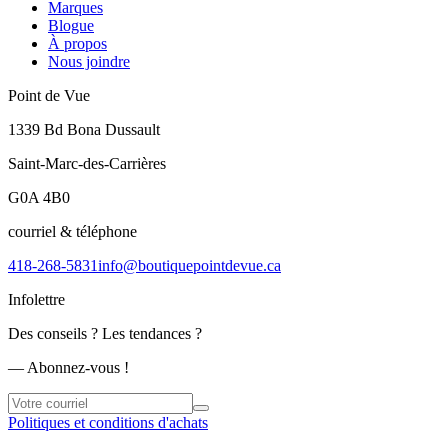
Marques
Blogue
À propos
Nous joindre
Point de Vue
1339 Bd Bona Dussault
Saint-Marc-des-Carrières
G0A 4B0
courriel & téléphone
418-268-5831
info@boutiquepointdevue.ca
Infolettre
Des conseils ? Les tendances ?
― Abonnez-vous !
Politiques et conditions d'achats