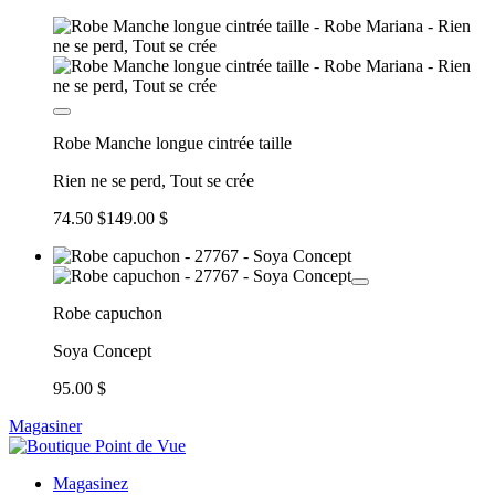
Robe Manche longue cintrée taille
Rien ne se perd, Tout se crée
74.50 $
149.00 $
Robe capuchon
Soya Concept
95.00 $
Magasiner
Magasinez