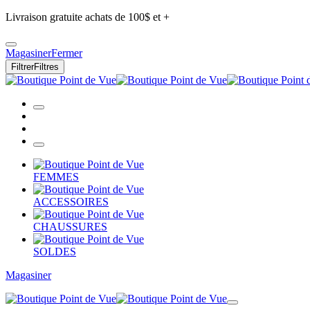
Livraison gratuite achats de 100$ et +
Magasiner
Fermer
Filtrer
Filtres
FEMMES
ACCESSOIRES
CHAUSSURES
SOLDES
Magasiner