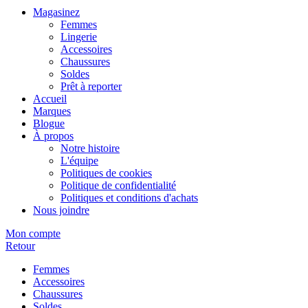
Magasinez
Femmes
Lingerie
Accessoires
Chaussures
Soldes
Prêt à reporter
Accueil
Marques
Blogue
À propos
Notre histoire
L'équipe
Politiques de cookies
Politique de confidentialité
Politiques et conditions d'achats
Nous joindre
Mon compte
Retour
Femmes
Accessoires
Chaussures
Soldes