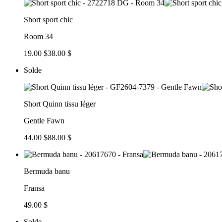
Short sport chic
Room 34
19.00 $
38.00 $
Solde
Short Quinn tissu léger
Gentle Fawn
44.00 $
88.00 $
Bermuda banu
Fransa
49.00 $
Solde