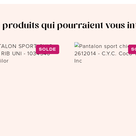
 produits qui pourraient vous i
SOLDE
S