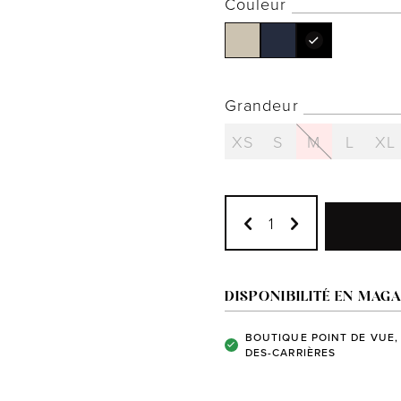
Couleur
Grandeur
XS
S
M
L
XL
DISPONIBILITÉ EN MAGA
BOUTIQUE POINT DE VUE,
DES-CARRIÈRES