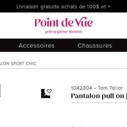
Livraison gratuite achats de 100$ et +
Accessoires
Chaussures
ALON SPORT CHIC
1042304
-
Tom Tailor
Pantalon pull on