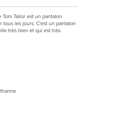
 Tom Tailor est un pantalon
er tous les jours. C'est un pantalon
lle très bien et qui est très
sthanne