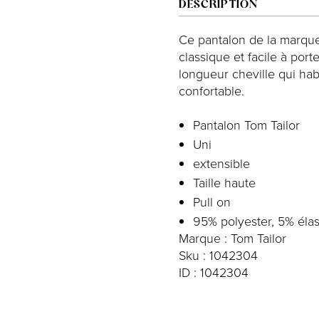
DESCRIPTION
Ce pantalon de la marque
classique et facile à port
longueur cheville qui habi
confortable.
Pantalon Tom Tailor
Uni
extensible
Taille haute
Pull on
95% polyester, 5% éla
Marque : Tom Tailor
Sku : 1042304
ID : 1042304