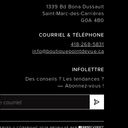
1339 Bd Bona Dussault
Saint-Marc-des-Carrières
G0A 4B0
COURRIEL & TÉLÉPHONE
418-268-5831
info@boutiquepointdevue.ca
INFOLETTRE
Des conseils ? Les tendances ?
― Abonnez-vous !
ERVÉS © COPYRIGHT 2026
PROPULSÉ PAR