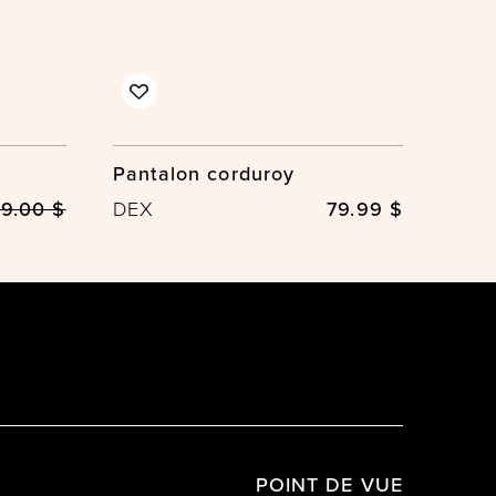
Pantalon corduroy
9.00 $
DEX
79.99 $
POINT DE VUE