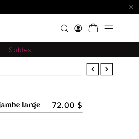
Soldes
72.00 $
 jambe large