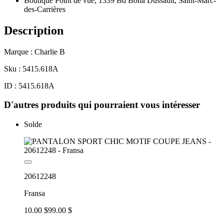
Boutique Point de vue, 1339 Bd Bona Dussault, Saint-Marc-
des-Carrières
Description
Marque : Charlie B
Sku : 5415.618A
ID : 5415.618A
D'autres produits qui pourraient vous intéresser
Solde
20612248
Fransa
10.00 $
99.00 $