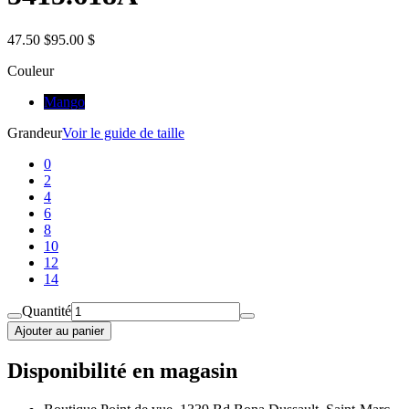
47.50 $
95.00 $
Couleur
Mango
Grandeur
Voir le guide de taille
0
2
4
6
8
10
12
14
Quantité
Ajouter au panier
Disponibilité en magasin