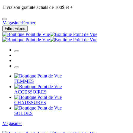
Livraison gratuite achats de 100$ et +
Magasiner
Fermer
Filtrer
Filtres
FEMMES
ACCESSOIRES
CHAUSSURES
SOLDES
Magasiner