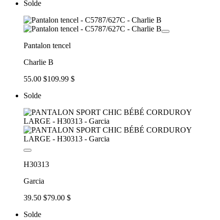
Solde
Pantalon tencel
Charlie B
55.00 $
109.99 $
Solde
H30313
Garcia
39.50 $
79.00 $
Solde