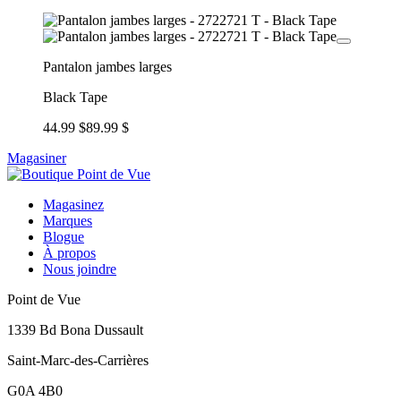
Pantalon jambes larges
Black Tape
44.99 $
89.99 $
Magasiner
Magasinez
Marques
Blogue
À propos
Nous joindre
Point de Vue
1339 Bd Bona Dussault
Saint-Marc-des-Carrières
G0A 4B0