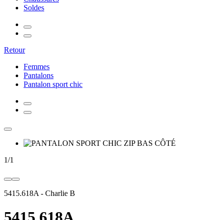
Soldes
Retour
Femmes
Pantalons
Pantalon sport chic
1
/
1
5415.618A
-
Charlie B
5415.618A